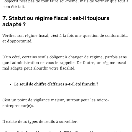
L’objectif n’est pas de tout faire soi-même, mais de vérifier que tout a
bien été fait.
7. Statut ou régime fiscal : est-il toujours
adapté ?
Vérifier son régime fiscal, c’est à la fois une question de conformité…
et d’opportunité.
D’un côté, certains seuils obligent à changer de régime, parfois sans
que l’administration ne vous le rappelle. De l’autre, un régime fiscal
mal adapté peut alourdir votre fiscalité.
Le seuil de chiffre d’affaires a-t-il été franchi ?
C’est un point de vigilance majeur, surtout pour les micro-
entrepreneur(e)s.
Il existe deux types de seuils à surveiller.