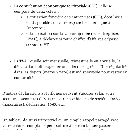
La contribution économique territoriale
(CET) : elle se
compose de deux volets :
la cotisation foncière des entreprises (CFE), dont l’avis
est disponible sur votre espace fiscal en ligne à
l’automne ;
et la cotisation sur la valeur ajoutée des entreprises
(CVAE), à déclarer si votre chiffre d’affaires dépasse
152 500 € HT.
La TVA
: qu’elle soit mensuelle, trimestrielle ou annuelle, la
déclaration doit respecter un calendrier précis. Une régularité
dans les dépôts (même à zéro) est indispensable pour rester en
conformité.
D’autres déclarations spécifiques peuvent s’ajouter selon votre
secteurs : acomptes d’IS, taxes sur les véhicules de société, DAS 2
(honoraires), déclaration 2065, etc.
Un tableau de suivi trimestriel ou un simple rappel partagé avec
votre cabinet comptable peut suffire à ne rien laisser passer.