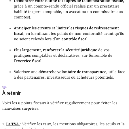
Démontrer votre bonne foi auprès de l’administration fiscale,
grâce à un compte-rendu officiel réalisé par un prestataire
habilité (expert-comptable, un avocat ou un commissaire aux
comptes).
Anticiper les erreurs
et
limiter les risques de redressement
fiscal
, en identifiant les points de non-conformité avant qu’ils
ne soient relevés lors d’un
contrôle fiscal
.
Plus largement, renforcer la sécurité juridique
de vos
pratiques comptables et déclaratives, sur l’ensemble de
l’
exercice fiscal
.
Valoriser une
démarche volontaire de transparence
, utile face
à des partenaires, investisseurs ou acheteurs potentiels.
À retenir
Voici les 8 points fiscaux à vérifier régulièrement pour éviter les
mauvaises surprises.
1.
La TVA
: Vérifiez les taux, les mentions obligatoires, les seuils et la