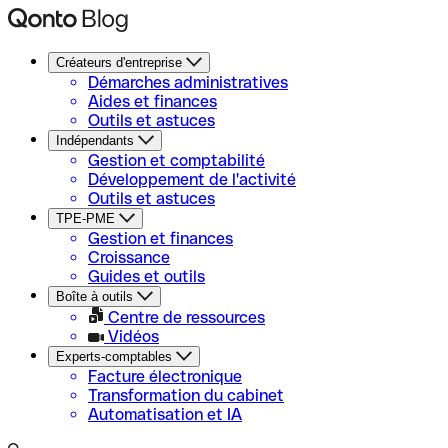
Créateurs d'entreprise
Démarches administratives
Aides et finances
Outils et astuces
Indépendants
Gestion et comptabilité
Développement de l'activité
Outils et astuces
TPE-PME
Gestion et finances
Croissance
Guides et outils
Boîte à outils
Centre de ressources
Vidéos
Experts-comptables
Facture électronique
Transformation du cabinet
Automatisation et IA