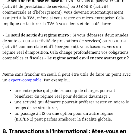
- Le
seuil de franchise en base de TVA
: Si vous dépassez 37 500 €
(activité de prestations de services.) ou 85 000 € (activité
commerciale et d’hébergement), vous devenez automatiquement
assujetti à la TVA, même si vous restez en micro-entreprise. Cela
implique de facturer la TVA à vos clients et de la déclarer.
- Le
seuil de sortie du régime micro
: Si vous dépassez deux années
de suite 83 600 € (activité de prestations de services) ou 203 100 €
(activité commerciale et d’hébergement), vous basculez vers un
régime réel d’imposition. Cela change profondément vos obligations
comptables et fiscales.
-
Le régime actuel est-il encore avantageux ?
Même sans franchir un seuil, il peut être utile de faire un point avec
un
expert-comptable
. Par exemple…
une entreprise qui paie beaucoup de charges pourrait
bénéficier du régime réel pour déduire davantage ;
une activité qui démarre pourrait préférer rester en micro le
temps de se structurer,
un passage à l’IS ou une option pour un autre régime
(BIC/BNC) peut parfois améliorer la fiscalité globale.
8. Transactions à l'international : êtes-vous en