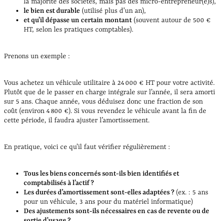
la majorité des sociétés, mais pas des micro-entrepreneur(e)s),
le bien est durable
(utilisé plus d’un an),
et qu’il dépasse un certain montant
(souvent autour de 500 €
HT, selon les pratiques comptables).
Prenons un exemple :
Vous achetez un véhicule utilitaire à 24 000 € HT pour votre activité.
Plutôt que de le passer en charge intégrale sur l’année, il sera amorti
sur 5 ans. Chaque année, vous déduisez donc une fraction de son
coût (environ 4 800 €). Si vous revendez le véhicule avant la fin de
cette période, il faudra ajuster l’amortissement.
En pratique, voici ce qu’il faut vérifier régulièrement :
Tous les biens concernés sont-ils bien identifiés et
comptabilisés à l’actif ?
Les durées d’amortissement sont-elles adaptées ?
(ex. : 5 ans
pour un véhicule, 3 ans pour du matériel informatique)
Des ajustements sont-ils nécessaires en cas de revente ou de
sortie d’usage ?