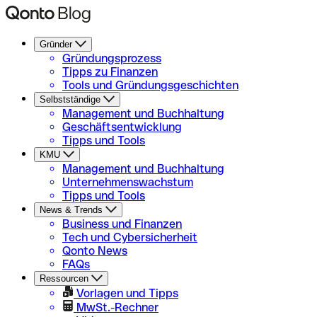
Gründer
Gründungsprozess
Tipps zu Finanzen
Tools und Gründungsgeschichten
Selbstständige
Management und Buchhaltung
Geschäftsentwicklung
Tipps und Tools
KMU
Management und Buchhaltung
Unternehmenswachstum
Tipps und Tools
News & Trends
Business und Finanzen
Tech und Cybersicherheit
Qonto News
FAQs
Ressourcen
Vorlagen und Tipps
MwSt.-Rechner