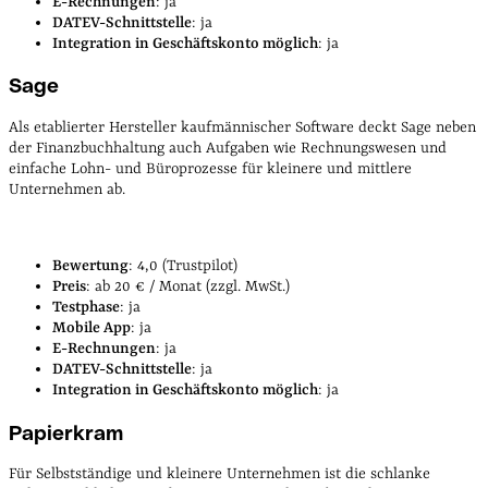
E-Rechnungen
: ja
DATEV-Schnittstelle
: ja
Integration in Geschäftskonto möglich
: ja
Sage
Als etablierter Hersteller kaufmännischer Software deckt Sage neben
der Finanzbuchhaltung auch Aufgaben wie Rechnungswesen und
einfache Lohn- und Büroprozesse für kleinere und mittlere
Unternehmen ab.
Bewertung
: 4,0 (Trustpilot)
Preis
: ab 20 € / Monat (zzgl. MwSt.)
Testphase
: ja
Mobile App
: ja
E-Rechnungen
: ja
DATEV-Schnittstelle
: ja
Integration in Geschäftskonto möglich
: ja
Papierkram
Für Selbstständige und kleinere Unternehmen ist die schlanke