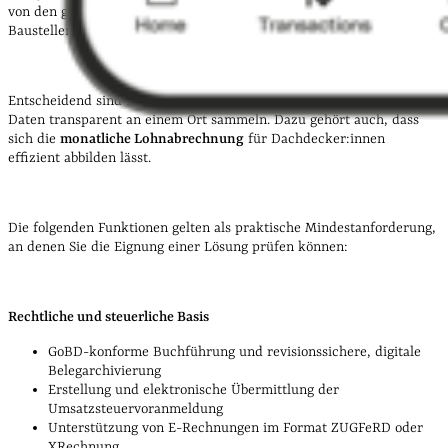
von den gesetzlichen Pflichten bis zur Steuerung der
Baustellenprozesse
unterstützt
.
Entscheidend sind Funktionen, die rechtliche Sicherheit bieten und
Daten transparent an einem Ort sammeln. Dazu gehört auch, dass
sich die
monatliche Lohnabrechnung
für Dachdecker:innen
effizient abbilden lässt.
Die folgenden Funktionen gelten als praktische Mindestanforderung,
an denen Sie die Eignung einer Lösung prüfen können:
Rechtliche und steuerliche Basis
GoBD-konforme Buchführung und revisionssichere, digitale
Belegarchivierung
Erstellung und elektronische Übermittlung der
Umsatzsteuervoranmeldung
Unterstützung von E-Rechnungen im Format ZUGFeRD oder
XRechnung