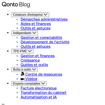
Créateurs d'entreprise
Démarches administratives
Aides et finances
Outils et astuces
Indépendants
Gestion et comptabilité
Développement de l'activité
Outils et astuces
TPE-PME
Gestion et finances
Croissance
Guides et outils
Boîte à outils
Centre de ressources
Vidéos
Experts-comptables
Facture électronique
Transformation du cabinet
Automatisation et IA