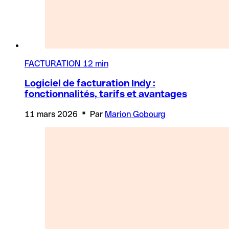
FACTURATION
12 min
Logiciel de facturation Indy :
fonctionnalités, tarifs et avantages
11 mars 2026
Par
Marion Gobourg