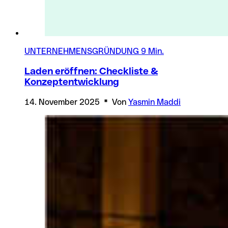
UNTERNEHMENSGRÜNDUNG
9 Min.
Laden eröffnen: Checkliste &
Konzeptentwicklung
14. November 2025
Von
Yasmin Maddi