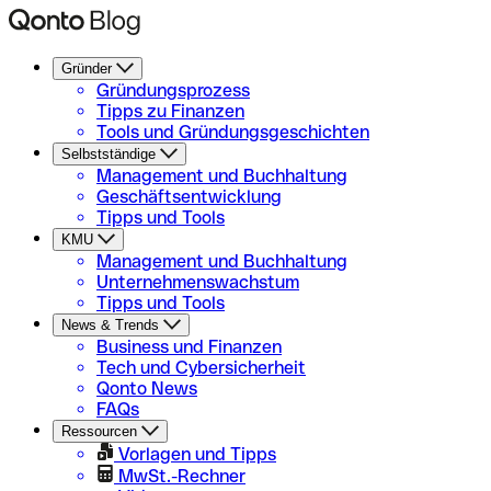
Gründer
Gründungsprozess
Tipps zu Finanzen
Tools und Gründungsgeschichten
Selbstständige
Management und Buchhaltung
Geschäftsentwicklung
Tipps und Tools
KMU
Management und Buchhaltung
Unternehmenswachstum
Tipps und Tools
News & Trends
Business und Finanzen
Tech und Cybersicherheit
Qonto News
FAQs
Ressourcen
Vorlagen und Tipps
MwSt.-Rechner