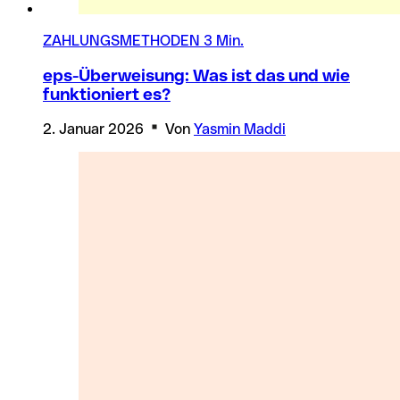
ZAHLUNGSMETHODEN
3 Min.
eps-Überweisung: Was ist das und wie
funktioniert es?
2. Januar 2026
Von
Yasmin Maddi