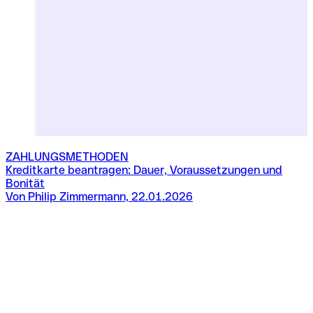
ZAHLUNGSMETHODEN
Kreditkarte beantragen: Dauer, Voraussetzungen und
D
Bonität
Von Philip Zimmermann, 22.01.2026