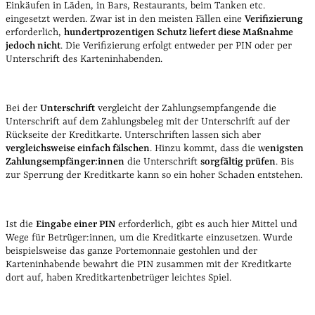
Einkäufen in Läden, in Bars, Restaurants, beim Tanken etc.
eingesetzt werden. Zwar ist in den meisten Fällen eine
Verifizierung
erforderlich,
hundertprozentigen Schutz liefert diese Maßnahme
jedoch nicht
. Die Verifizierung erfolgt entweder per PIN oder per
Unterschrift des Karteninhabenden.
Bei der
Unterschrift
vergleicht der Zahlungsempfangende die
Unterschrift auf dem Zahlungsbeleg mit der Unterschrift auf der
Rückseite der Kreditkarte. Unterschriften lassen sich aber
vergleichsweise einfach fälschen
. Hinzu kommt, dass die w
enigsten
Zahlungsempfänger:innen
die Unterschrift
sorgfältig prüfen
. Bis
zur Sperrung der Kreditkarte kann so ein hoher Schaden entstehen.
Ist die
Eingabe einer PIN
erforderlich, gibt es auch hier Mittel und
Wege für Betrüger:innen, um die Kreditkarte einzusetzen. Wurde
beispielsweise das ganze Portemonnaie gestohlen und der
Karteninhabende bewahrt die PIN zusammen mit der Kreditkarte
dort auf, haben Kreditkartenbetrüger leichtes Spiel.