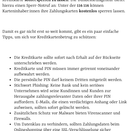
hierzu einen Sperr-Notruf an: Unter der
116 116
können
Karteninhaber:innen ihre Zahlungskarten
kostenlos
sperren lassen.
Damit es gar nicht erst so weit kommt, gibt es ein paar einfache
Tipps, um sich vor Kreditkartenbetrug zu schützen:
Die Kreditkarte sollte sofort nach Erhalt auf der Rückseite
unterschrieben werden.
Kreditkarte und PIN müssen immer getrennt voneinander
aufbewahrt werden.
Die persönliche PIN darf keinem Dritten mitgeteilt werden.
Stichwort Phishing: Keine Bank und kein seriöses
Unternehmen wird seine Kundinnen und Kunden zur
Herausgabe zahlungsrelevanter Daten oder ihrer PIN
auffordern. E-Mails, die einen verdächtigen Anhang oder Link
aufweisen, sollten sofort gelöscht werden.
Zusätzlichen Schutz vor Malware bieten Virenscanner und
Firewalls.
Um Datenklau zu verhindern, sollten Zahlungsdaten beim
Onlineshopping über eine SSL-Verschlüsselung sicher