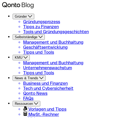
Gründer
Gründungsprozess
Tipps zu Finanzen
Tools und Gründungsgeschichten
Selbstständige
Management und Buchhaltung
Geschäftsentwicklung
Tipps und Tools
KMU
Management und Buchhaltung
Unternehmenswachstum
Tipps und Tools
News & Trends
Business und Finanzen
Tech und Cybersicherheit
Qonto News
FAQs
Ressourcen
Vorlagen und Tipps
MwSt.-Rechner