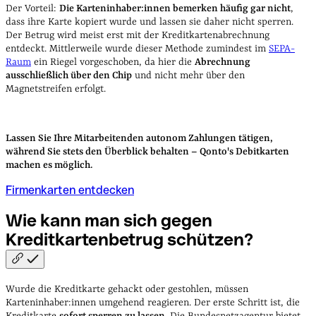
Der Vorteil:
Die Karteninhaber:innen bemerken häufig gar nicht
,
dass ihre Karte kopiert wurde und lassen sie daher nicht sperren.
Der Betrug wird meist erst mit der Kreditkartenabrechnung
entdeckt. Mittlerweile wurde dieser Methode zumindest im
SEPA-
Raum
ein Riegel vorgeschoben, da hier die
Abrechnung
ausschließlich über den Chip
und nicht mehr über den
Magnetstreifen erfolgt.
Lassen Sie Ihre Mitarbeitenden autonom Zahlungen tätigen,
während Sie stets den Überblick behalten – Qonto's Debitkarten
machen es möglich.
Firmenkarten entdecken
Wie kann man sich gegen
Kreditkartenbetrug
schützen?
Wurde die Kreditkarte gehackt oder gestohlen, müssen
Karteninhaber:innen umgehend reagieren. Der erste Schritt ist, die
Kreditkarte
sofort sperren zu lassen
. Die Bundesnetzagentur bietet