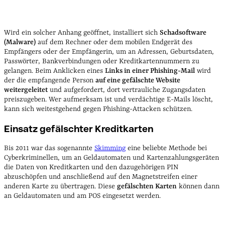
Wird ein solcher Anhang geöffnet, installiert sich
Schadsoftware
(Malware)
auf dem Rechner oder dem mobilen Endgerät des
Empfängers oder der Empfängerin, um an Adressen, Geburtsdaten,
Passwörter, Bankverbindungen oder Kreditkartennummern zu
gelangen. Beim Anklicken eines
Links in einer Phishing-Mail
wird
der die empfangende Person
auf eine gefälschte Website
weitergeleitet
und aufgefordert, dort vertrauliche Zugangsdaten
preiszugeben. Wer aufmerksam ist und verdächtige E-Mails löscht,
kann sich weitestgehend gegen Phishing-Attacken schützen.
Einsatz gefälschter Kreditkarten
Bis 2011 war das sogenannte
Skimming
eine beliebte Methode bei
Cyberkriminellen, um an Geldautomaten und Kartenzahlungsgeräten
die Daten von Kreditkarten und den dazugehörigen PIN
abzuschöpfen und anschließend auf den Magnetstreifen einer
anderen Karte zu übertragen. Diese
gefälschten Karten
können dann
an Geldautomaten und am POS eingesetzt werden.