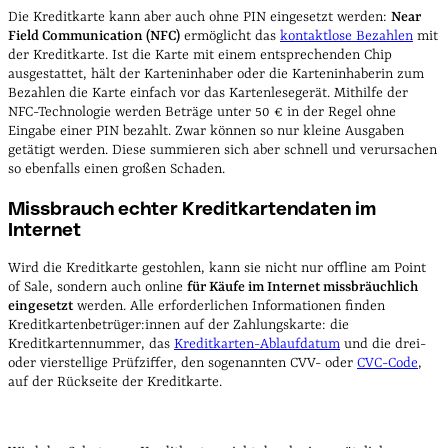
Die Kreditkarte kann aber auch ohne PIN eingesetzt werden:
Near
Field Communication (NFC)
ermöglicht das
kontaktlose Bezahlen
mit
der Kreditkarte. Ist die Karte mit einem entsprechenden Chip
ausgestattet, hält der Karteninhaber oder die Karteninhaberin zum
Bezahlen die Karte einfach vor das Kartenlesegerät. Mithilfe der
NFC-Technologie werden Beträge unter 50 € in der Regel ohne
Eingabe einer PIN bezahlt. Zwar können so nur kleine Ausgaben
getätigt werden. Diese summieren sich aber schnell und verursachen
so ebenfalls einen großen Schaden.
Missbrauch echter Kreditkartendaten im
Internet
Wird die Kreditkarte gestohlen, kann sie nicht nur offline am Point
of Sale, sondern auch online
für Käufe im Internet missbräuchlich
eingesetzt
werden. Alle erforderlichen Informationen finden
Kreditkartenbetrüger:innen auf der Zahlungskarte: die
Kreditkartennummer, das
Kreditkarten-Ablaufdatum
und die drei-
oder vierstellige Prüfziffer, den sogenannten CVV- oder
CVC-Code
,
auf der Rückseite der Kreditkarte.