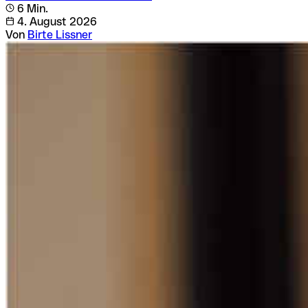
6 Min.
4. August 2026
Von
Birte Lissner