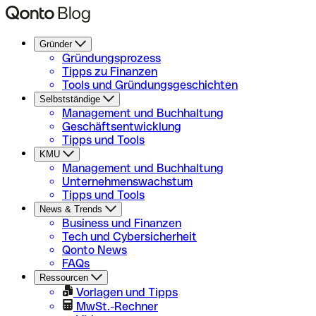
Gründer
Gründungsprozess
Tipps zu Finanzen
Tools und Gründungsgeschichten
Selbstständige
Management und Buchhaltung
Geschäftsentwicklung
Tipps und Tools
KMU
Management und Buchhaltung
Unternehmenswachstum
Tipps und Tools
News & Trends
Business und Finanzen
Tech und Cybersicherheit
Qonto News
FAQs
Ressourcen
Vorlagen und Tipps
MwSt.-Rechner