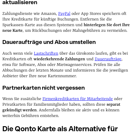
aktualisieren
Zahlungsdienste wie Amazon,
PayPal
oder App Stores speichern oft
Ihre Kreditkarte für künftige Buchungen. Entfernen Sie die
Sparkassen-Karte aus diesen Systemen und
hinterlegen Sie dort Ihre
neue Karte
, um Rückbuchungen oder Mahngebühren zu vermeiden.
Daueraufträge und Abos umstellen
Auch wenn viele
Lastschriften
über das Girokonto laufen, gibt es bei
Kreditkarten oft
wiederkehrende Zahlungen
und
Daueraufträge
,
etwa für Software, Abos oder Mietwagenservices. Prüfen Sie alle
Abbuchungen der letzten Monate und informieren Sie die jeweiligen
Anbieter über Ihre neue Kartennummer.
Partnerkarten nicht vergessen
Wenn Sie zusätzliche
Firmenkreditkarten für Mitarbeitende
oder
Privatkarten für Familienmitglieder haben, sollten diese
separat
gekündigt werden
. Andernfalls bleiben sie aktiv und es können
weiterhin Gebühren entstehen.
Die Qonto Karte als Alternative für