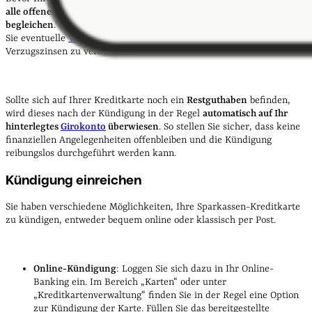
alle offenen Beträge auf Ihrem Kreditkartenkonto vollständig
begleichen
. Überprüfen Sie dazu Ihren aktuellen Saldo und gleichen
Sie eventuelle
Verbindlichkeiten
aus, um
Mahnungen
oder
Verzugszinsen zu vermeiden.
Sollte sich auf Ihrer Kreditkarte noch ein
Restguthaben
befinden,
wird dieses nach der Kündigung in der Regel
automatisch auf Ihr
hinterlegtes
Girokonto
überwiesen
. So stellen Sie sicher, dass keine
finanziellen Angelegenheiten offenbleiben und die Kündigung
reibungslos durchgeführt werden kann.
Kündigung einreichen
Sie haben verschiedene Möglichkeiten, Ihre Sparkassen-Kreditkarte
zu kündigen, entweder bequem online oder klassisch per Post.
Online-Kündigung
: Loggen Sie sich dazu in Ihr Online-
Banking ein. Im Bereich „Karten“ oder unter
„Kreditkartenverwaltung“ finden Sie in der Regel eine Option
zur Kündigung der Karte. Füllen Sie das bereitgestellte