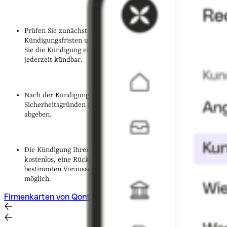
Prüfen Sie zunächst Ihre Vertragsunterlagen auf mögliche
Kündigungsfristen und gleichen Sie offene Beträge aus, bevor
Sie die Kündigung einreichen. In der Regel ist die Karte aber
jederzeit kündbar.
Nach der Kündigung sollten Sie die Kreditkarte aus
Sicherheitsgründen zerschneiden oder alternativ in der Filiale
abgeben.
Die Kündigung Ihrer Sparkassen-Kreditkarte ist in der Regel
kostenlos, eine Rückerstattung der Jahresgebühr ist unter
bestimmten Voraussetzungen und fristgerechtem Antrag
möglich.
Firmenkarten von Qonto entdecken