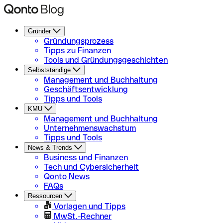
Gründer
Gründungsprozess
Tipps zu Finanzen
Tools und Gründungsgeschichten
Selbstständige
Management und Buchhaltung
Geschäftsentwicklung
Tipps und Tools
KMU
Management und Buchhaltung
Unternehmenswachstum
Tipps und Tools
News & Trends
Business und Finanzen
Tech und Cybersicherheit
Qonto News
FAQs
Ressourcen
Vorlagen und Tipps
MwSt.-Rechner