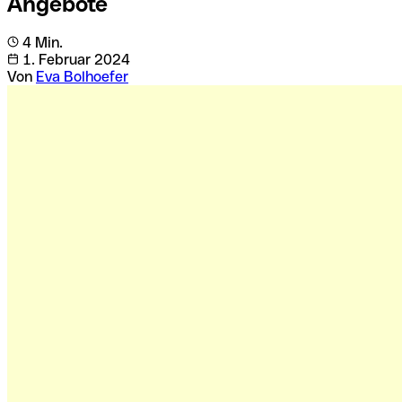
Angebote
4 Min.
1. Februar 2024
Von
Eva Bolhoefer