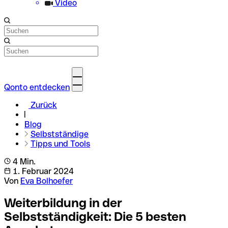
Video
Qonto entdecken
Zurück
Blog
Selbstständige
Tipps und Tools
4 Min.
1. Februar 2024
Von
Eva Bolhoefer
Weiterbildung in der
Selbstständigkeit: Die 5 besten