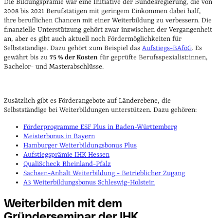
Die Bildungsprämie war eine Initiative der Bundesregierung, die von
2008 bis 2021 Berufstätigen mit geringem Einkommen dabei half,
ihre beruflichen Chancen mit einer Weiterbildung zu verbessern. Die
finanzielle Unterstützung gehört zwar inzwischen der Vergangenheit
an, aber es gibt auch aktuell noch Fördermöglichkeiten für
Selbstständige. Dazu gehört zum Beispiel das
Aufstiegs-BAföG
. Es
gewährt bis zu
75 % der Kosten
für geprüfte Berufsspezialist:innen,
Bachelor- und Masterabschlüsse.
Zusätzlich gibt es Förderangebote auf Länderebene, die
Selbstständige bei Weiterbildungen unterstützen. Dazu gehören:
Förderprogramme ESF Plus in Baden-Württemberg
Meisterbonus in Bayern
Hamburger Weiterbildungsbonus Plus
Aufstiegsprämie IHK Hessen
QualiScheck Rheinland-Pfalz
Sachsen-Anhalt Weiterbildung - Betrieblicher Zugang
A3 Weiterbildungsbonus Schleswig-Holstein
Weiterbilden mit dem
Gründerseminar der
IHK