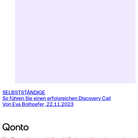
C
V
SELBSTSTÄNDIGE
So führen Sie einen erfolgreichen Discovery Call
Von Eva Bolhoefer, 22.11.2023