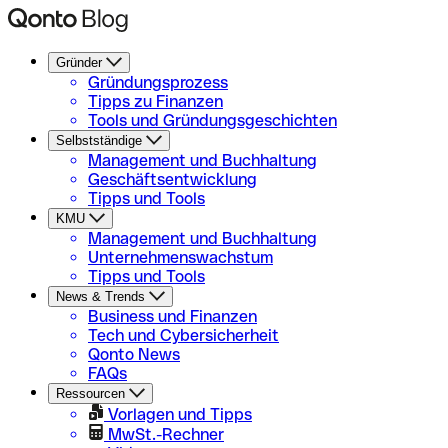
Gründer
Gründungsprozess
Tipps zu Finanzen
Tools und Gründungsgeschichten
Selbstständige
Management und Buchhaltung
Geschäftsentwicklung
Tipps und Tools
KMU
Management und Buchhaltung
Unternehmenswachstum
Tipps und Tools
News & Trends
Business und Finanzen
Tech und Cybersicherheit
Qonto News
FAQs
Ressourcen
Vorlagen und Tipps
MwSt.-Rechner