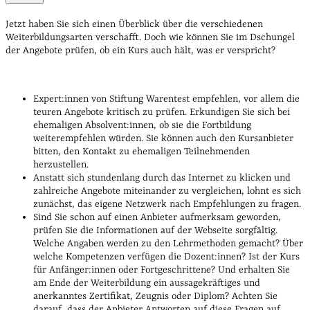
Jetzt haben Sie sich einen Überblick über die verschiedenen
Weiterbildungsarten verschafft. Doch wie können Sie im Dschungel
der Angebote prüfen, ob ein Kurs auch hält, was er verspricht?
Expert:innen von Stiftung Warentest empfehlen, vor allem die
teuren Angebote kritisch zu prüfen. Erkundigen Sie sich bei
ehemaligen Absolvent:innen, ob sie die Fortbildung
weiterempfehlen würden. Sie können auch den Kursanbieter
bitten, den Kontakt zu ehemaligen Teilnehmenden
herzustellen.
Anstatt sich stundenlang durch das Internet zu klicken und
zahlreiche Angebote miteinander zu vergleichen, lohnt es sich
zunächst, das eigene Netzwerk nach Empfehlungen zu fragen.
Sind Sie schon auf einen Anbieter aufmerksam geworden,
prüfen Sie die Informationen auf der Webseite sorgfältig.
Welche Angaben werden zu den Lehrmethoden gemacht? Über
welche Kompetenzen verfügen die Dozent:innen? Ist der Kurs
für Anfänger:innen oder Fortgeschrittene? Und erhalten Sie
am Ende der Weiterbildung ein aussagekräftiges und
anerkanntes Zertifikat, Zeugnis oder Diplom? Achten Sie
darauf, dass der Anbieter Antworten auf diese Fragen auf