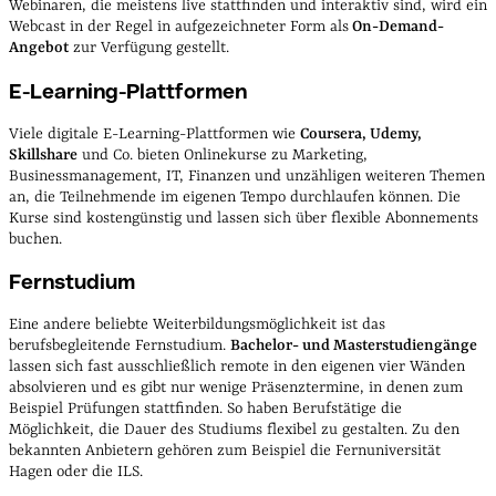
Webinaren, die meistens live stattfinden und interaktiv sind, wird ein
Webcast in der Regel in aufgezeichneter Form als
On-Demand-
Angebot
zur Verfügung gestellt.
E-Learning-Plattformen
Viele digitale E-Learning-Plattformen wie
Coursera, Udemy,
Skillshare
und Co. bieten Onlinekurse zu Marketing,
Businessmanagement, IT, Finanzen und unzähligen weiteren Themen
an, die Teilnehmende im eigenen Tempo durchlaufen können. Die
Kurse sind kostengünstig und lassen sich über flexible Abonnements
buchen.
Fernstudium
Eine andere beliebte Weiterbildungsmöglichkeit ist das
berufsbegleitende Fernstudium.
Bachelor- und Masterstudiengänge
lassen sich fast ausschließlich remote in den eigenen vier Wänden
absolvieren und es gibt nur wenige Präsenztermine, in denen zum
Beispiel Prüfungen stattfinden. So haben Berufstätige die
Möglichkeit, die Dauer des Studiums flexibel zu gestalten. Zu den
bekannten Anbietern gehören zum Beispiel die Fernuniversität
Hagen oder die ILS.