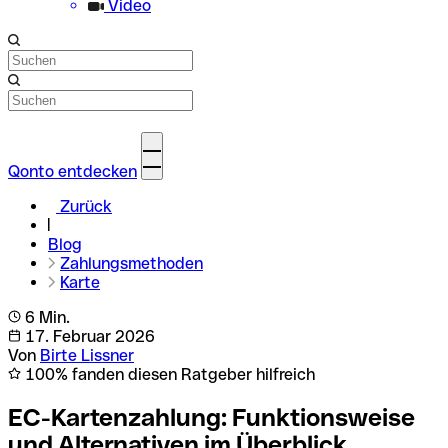
Video
Qonto entdecken
Zurück
Blog
Zahlungsmethoden
Karte
6 Min.
17. Februar 2026
Von
Birte Lissner
100% fanden diesen Ratgeber hilfreich
EC-Kartenzahlung: Funktionsweise
und Alternativen im Überblick