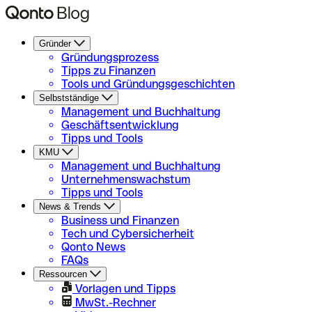
Gründer
Gründungsprozess
Tipps zu Finanzen
Tools und Gründungsgeschichten
Selbstständige
Management und Buchhaltung
Geschäftsentwicklung
Tipps und Tools
KMU
Management und Buchhaltung
Unternehmenswachstum
Tipps und Tools
News & Trends
Business und Finanzen
Tech und Cybersicherheit
Qonto News
FAQs
Ressourcen
Vorlagen und Tipps
MwSt.-Rechner