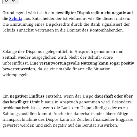
Grundlegend wirkt sich ein
bewilligter Dispokredit nicht negativ auf
die
Schufa
aus. Entscheidender ist vielmehr, wie Sie diesen nutzen.
Die Einräumung eines Dispokredits durch die Bank signalisiert der
Schufa zunächst Vertrauen in die Bonität des Kontoinhabenden.
Solange der Dispo nur gelegentlich in Anspruch genommen und
zeitnah wieder ausgeglichen wird, bleibt der Schufa-Score
unbeeinflusst.
Eine verantwortungsvolle Nutzung kann sogar positiv
bewertet werden
, da sie eine stabile finanzielle Situation
widerspiegelt.
Ein
negativer Einfluss
entsteht, wenn der Dispo
dauerhaft oder über
das bewilligte Limit
hinaus in Anspruch genommen wird. Besonders
problematisch ist es, wenn die Bank den Dispo kündigt oder es zu
Zahlungsausfällen kommt. Auch eine dauerhafte oder übermäßige
Inanspruchnahme des Dispos kann als Zeichen finanzieller Engpässe
gewertet werden und sich negativ auf die Bonität auswirken.