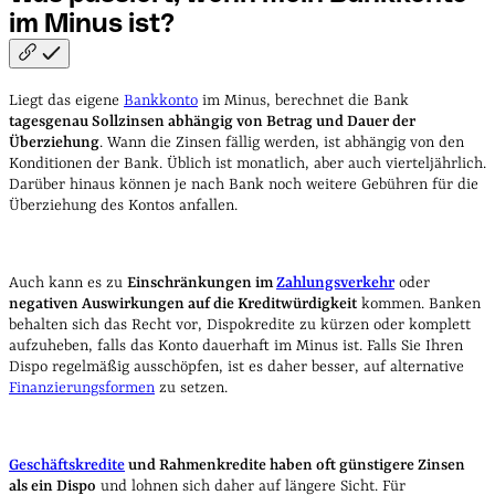
im Minus
ist?
Liegt das eigene
Bankkonto
im Minus, berechnet die Bank
tagesgenau Sollzinsen abhängig von Betrag und Dauer der
Überziehung
. Wann die Zinsen fällig werden, ist abhängig von den
Konditionen der Bank. Üblich ist monatlich, aber auch vierteljährlich.
Darüber hinaus können je nach Bank noch weitere Gebühren für die
Überziehung des Kontos anfallen.
Auch kann es zu
Einschränkungen im
Zahlungsverkehr
oder
negativen Auswirkungen auf die Kreditwürdigkeit
kommen. Banken
behalten sich das Recht vor, Dispokredite zu kürzen oder komplett
aufzuheben, falls das Konto dauerhaft im Minus ist. Falls Sie Ihren
Dispo regelmäßig ausschöpfen, ist es daher besser, auf alternative
Finanzierungsformen
zu setzen.
Geschäftskredite
und Rahmenkredite haben oft günstigere Zinsen
als ein Dispo
und lohnen sich daher auf längere Sicht. Für