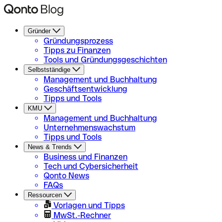
Gründer
Gründungsprozess
Tipps zu Finanzen
Tools und Gründungsgeschichten
Selbstständige
Management und Buchhaltung
Geschäftsentwicklung
Tipps und Tools
KMU
Management und Buchhaltung
Unternehmenswachstum
Tipps und Tools
News & Trends
Business und Finanzen
Tech und Cybersicherheit
Qonto News
FAQs
Ressourcen
Vorlagen und Tipps
MwSt.-Rechner