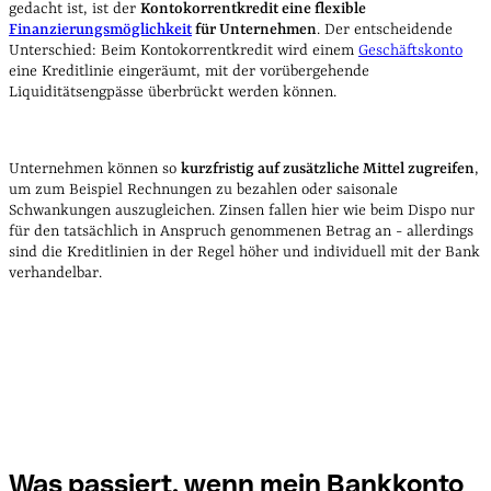
gedacht ist, ist der
Kontokorrentkredit eine flexible
Finanzierungsmöglichkeit
für Unternehmen
. Der entscheidende
Unterschied: Beim Kontokorrentkredit wird einem
Geschäftskonto
eine Kreditlinie eingeräumt, mit der vorübergehende
Liquiditätsengpässe überbrückt werden können.
Unternehmen können so
kurzfristig auf zusätzliche Mittel zugreifen
,
um zum Beispiel Rechnungen zu bezahlen oder saisonale
Schwankungen auszugleichen. Zinsen fallen hier wie beim Dispo nur
für den tatsächlich in Anspruch genommenen Betrag an - allerdings
sind die Kreditlinien in der Regel höher und individuell mit der Bank
verhandelbar.
Was passiert, wenn mein Bankkonto