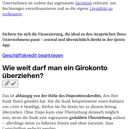
Unternehmen ist zudem das sogenannte
Factoring
relevant, um
Rechnungen vorzufinanzieren und so die eigene
Liquidität zu
verbessern
.
Sichern Sie sich die Finanzierung, die ideal zu den Ansprüchen Ihres
Unternehmens passt – zentral und übersichtlich direkt in der Qonto
App.
Geschäftskredit beantragen
Wie weit darf man ein Girokonto
überziehen?
Das ist
abhängig von der Höhe des Dispositionskredits
, den Ihre
Bank Ihnen gewährt hat. Hat die Bank beispielsweise einen Rahmen
von 1.000 € bewilligt, dürfen Sie Ihr Konto bis zu diesem Betrag
überziehen. Ohne Dispo kann eine Überziehung dennoch möglich
sein, wenn die Bank eine sogenannte
geduldete Überziehung
zulässt
– allerdings meist zu höheren Zinsen und ohne Garantie, dass
Lastschriften gedeckt werden.