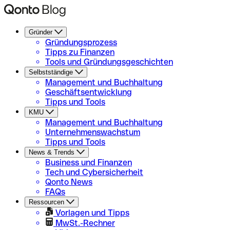
Gründer
Gründungsprozess
Tipps zu Finanzen
Tools und Gründungsgeschichten
Selbstständige
Management und Buchhaltung
Geschäftsentwicklung
Tipps und Tools
KMU
Management und Buchhaltung
Unternehmenswachstum
Tipps und Tools
News & Trends
Business und Finanzen
Tech und Cybersicherheit
Qonto News
FAQs
Ressourcen
Vorlagen und Tipps
MwSt.-Rechner