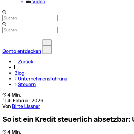
Video
Qonto entdecken
Zurück
Blog
Unternehmensführung
Steuern
4 Min.
4. Februar 2026
Von
Birte Lissner
So ist ein Kredit steuerlich absetzbar
4 Min.