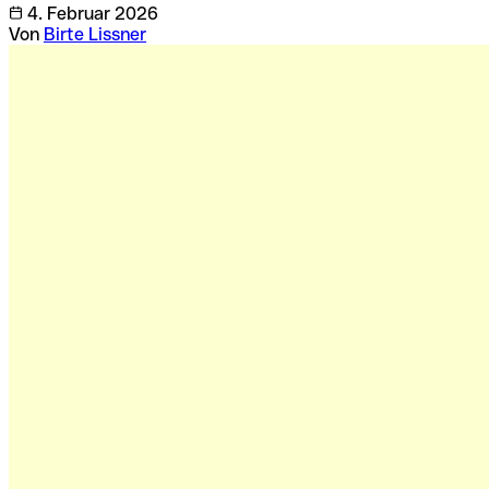
4. Februar 2026
Von
Birte Lissner