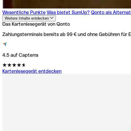
Wesentliche Punkte
Was bietet SumUp?
Qonto als Alternat
Weitere Inhalte entdecken
Das Kartenlesegerät von Qonto
Zahlungsterminals bereits ab 99 € und ohne Gebühren für 
4.5 auf Capterra
Kartenlesegerät entdecken