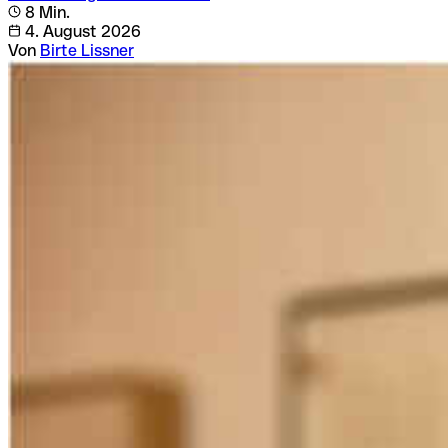
8 Min.
4. August 2026
Von
Birte Lissner