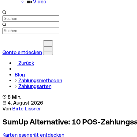
Video
Qonto entdecken
Zurück
Blog
Zahlungsmethoden
Zahlungsarten
8 Min.
4. August 2026
Von
Birte Lissner
SumUp Alternative: 10 POS-Zahlungsan
Kartenlesegerät entdecken