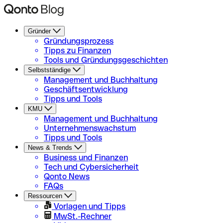
Gründer
Gründungsprozess
Tipps zu Finanzen
Tools und Gründungsgeschichten
Selbstständige
Management und Buchhaltung
Geschäftsentwicklung
Tipps und Tools
KMU
Management und Buchhaltung
Unternehmenswachstum
Tipps und Tools
News & Trends
Business und Finanzen
Tech und Cybersicherheit
Qonto News
FAQs
Ressourcen
Vorlagen und Tipps
MwSt.-Rechner