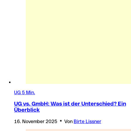
UG
5 Min.
UG vs. GmbH: Was ist der Unterschied? Ein
Überblick
16. November 2025
Von
Birte Lissner