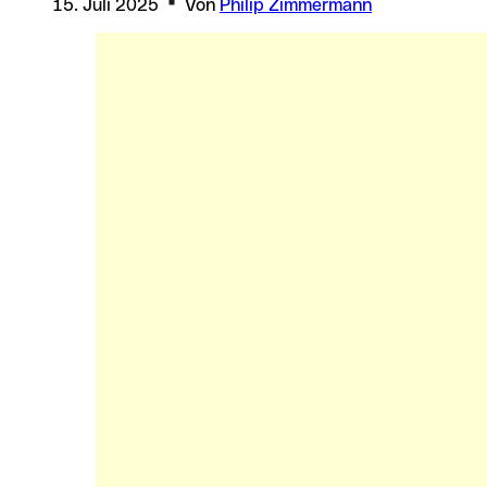
15. Juli 2025
Von
Philip Zimmermann