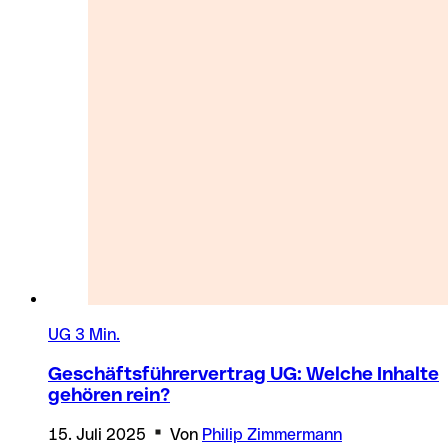
UG
3 Min.
Geschäftsführervertrag UG: Welche Inhalte
gehören rein?
15. Juli 2025
Von
Philip Zimmermann