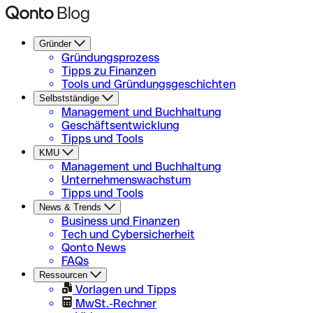
Gründer
Gründungsprozess
Tipps zu Finanzen
Tools und Gründungsgeschichten
Selbstständige
Management und Buchhaltung
Geschäftsentwicklung
Tipps und Tools
KMU
Management und Buchhaltung
Unternehmenswachstum
Tipps und Tools
News & Trends
Business und Finanzen
Tech und Cybersicherheit
Qonto News
FAQs
Ressourcen
Vorlagen und Tipps
MwSt.-Rechner