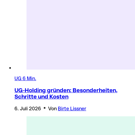
UG
6 Min.
UG-Holding gründen: Besonderheiten,
Schritte und Kosten
6. Juli 2026
Von
Birte Lissner