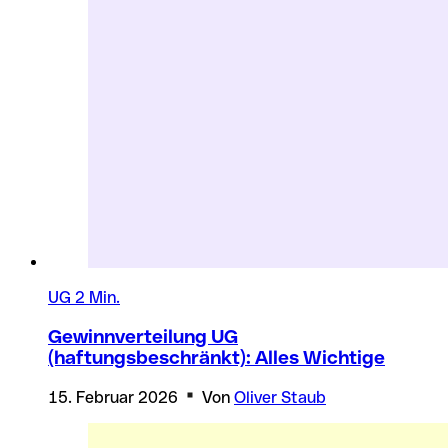
UG
2 Min.
Gewinnverteilung UG
(haftungsbeschränkt): Alles Wichtige
15. Februar 2026
Von
Oliver Staub