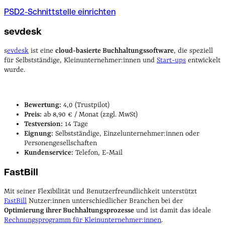
PSD2-Schnittstelle einrichten
sevdesk
s
evdesk
ist eine
cloud-basierte Buchhaltungssoftware
, die speziell
für Selbstständige, Kleinunternehmer:innen und
Start-ups
entwickelt
wurde.
Bewertung:
4,0 (Trustpilot)
Preis:
ab 8,90 € / Monat (zzgl. MwSt)
Testversion:
14 Tage
Eignung:
Selbstständige, Einzelunternehmer:innen oder
Personengesellschaften
Kundenservice:
Telefon, E-Mail
FastBill
Mit seiner Flexibilität und Benutzerfreundlichkeit unterstützt
FastBill
Nutzer:innen unterschiedlicher Branchen bei der
Optimierung ihrer Buchhaltungsprozesse
und ist damit das ideale
Rechnungsprogramm für Kleinunternehmer:innen
.