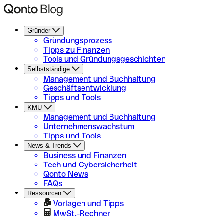
Gründer
Gründungsprozess
Tipps zu Finanzen
Tools und Gründungsgeschichten
Selbstständige
Management und Buchhaltung
Geschäftsentwicklung
Tipps und Tools
KMU
Management und Buchhaltung
Unternehmenswachstum
Tipps und Tools
News & Trends
Business und Finanzen
Tech und Cybersicherheit
Qonto News
FAQs
Ressourcen
Vorlagen und Tipps
MwSt.-Rechner