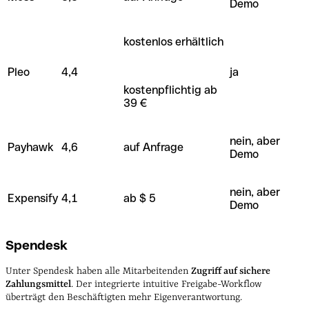
Demo
kostenlos erhältlich
Pleo
4,4
ja
kostenpflichtig ab
39 €
nein, aber
Payhawk
4,6
auf Anfrage
Demo
nein, aber
Expensify
4,1
ab $ 5
Demo
Spendesk
Unter Spendesk haben alle Mitarbeitenden
Zugriff auf sichere
Zahlungsmittel
. Der integrierte intuitive Freigabe-Workflow
überträgt den Beschäftigten mehr Eigenverantwortung.