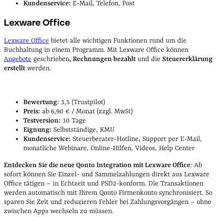
Kundenservice:
E-Mail, Telefon, Post
Lexware Office
Lexware Office
bietet alle wichtigen Funktionen rund um die
Buchhaltung in einem Programm. Mit Lexware Office können
Angebote
geschrieben
, Rechnungen bezahlt
und die
Steuererklärung
erstellt
werden.
Bewertung:
3,5 (Trustpilot)
Preis:
ab 6,90 € / Monat (zzgl. MwSt)
Testversion:
30 Tage
Eignung:
Selbstständige, KMU
Kundenservice:
Steuerberater-Hotline, Support per E-Mail,
monatliche Webinare, Online-Hilfen, Videos, Help Center
Entdecken Sie die neue Qonto Integration mit Lexware Office
: Ab
sofort können Sie Einzel- und Sammelzahlungen direkt aus Lexware
Office tätigen – in Echtzeit und PSD2-konform. Die Transaktionen
werden automatisch mit Ihrem Qonto Firmenkonto synchronisiert. So
sparen Sie Zeit und reduzieren Fehler bei Zahlungsvorgängen – ohne
zwischen Apps wechseln zu müssen.