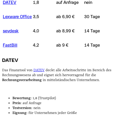
DATEV
1,8
auf Anfrage
nein
Lexware Office
3,5
ab 6,90 €
30 Tage
sevdesk
4,0
ab 8,99 €
14 Tage
FastBill
4,2
ab 9 €
14 Tage
DATEV
Das Finanztool von
DATEV
deckt alle Arbeitsschritte im Bereich des
Rechnungswesens ab und eignet sich hervorragend für die
Rechnungsverarbeitung
in mittelständischen Unternehmen.
Bewertung:
1,8 (Trustpilot)
Preis:
auf Anfrage
Testversion:
nein
Eignung:
für Unternehmen jeder Größe