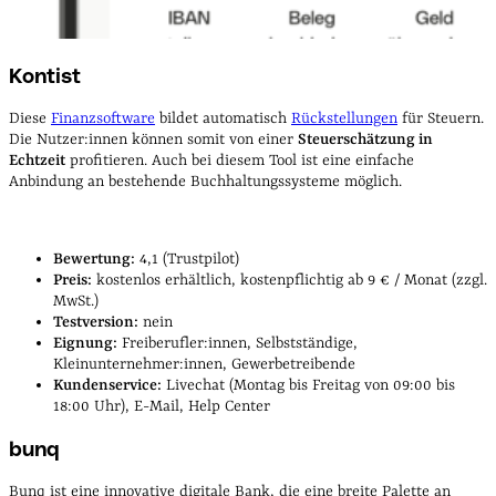
Kontist
Diese
Finanzsoftware
bildet automatisch
Rückstellungen
für Steuern.
Die Nutzer:innen können somit von einer
Steuerschätzung in
Echtzeit
profitieren. Auch bei diesem Tool ist eine einfache
Anbindung an bestehende Buchhaltungssysteme möglich.
Bewertung:
4,1 (Trustpilot)
Preis:
kostenlos erhältlich, kostenpflichtig ab 9 € / Monat (zzgl.
MwSt.)
Testversion:
nein
Eignung:
Freiberufler:innen, Selbstständige,
Kleinunternehmer:innen, Gewerbetreibende
Kundenservice:
Livechat (Montag bis Freitag von 09:00 bis
18:00 Uhr), E-Mail, Help Center
bunq
Bunq ist eine innovative digitale Bank, die eine breite Palette an