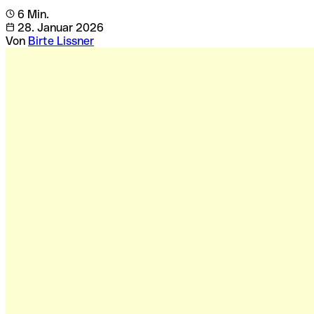
6 Min.
28. Januar 2026
Von
Birte Lissner