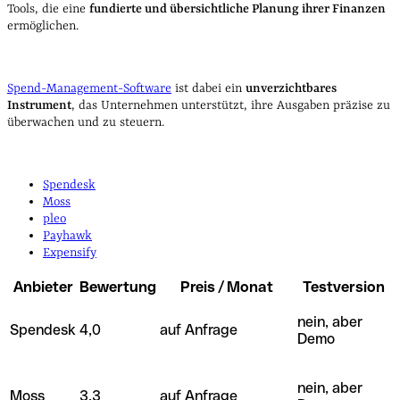
Tools, die eine
fundierte und übersichtliche Planung ihrer Finanzen
ermöglichen.
Spend-Management-Software
ist dabei ein
unverzichtbares
Instrument
, das Unternehmen unterstützt, ihre Ausgaben präzise zu
überwachen und zu steuern.
Spendesk
Moss
pleo
Payhawk
Expensify
Anbieter
Bewertung
Preis / Monat
Testversion
nein, aber
Spendesk
4,0
auf Anfrage
Demo
nein, aber
Moss
3,3
auf Anfrage