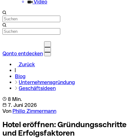
Video
Qonto entdecken
Zurück
Blog
Unternehmensgründung
Geschäftsideen
8 Min.
7. Juni 2026
Von
Philip Zimmermann
Hotel eröffnen: Gründungsschritte
und Erfolgsfaktoren