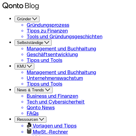
Gründer
Gründungsprozess
Tipps zu Finanzen
Tools und Gründungsgeschichten
Selbstständige
Management und Buchhaltung
Geschäftsentwicklung
Tipps und Tools
KMU
Management und Buchhaltung
Unternehmenswachstum
Tipps und Tools
News & Trends
Business und Finanzen
Tech und Cybersicherheit
Qonto News
FAQs
Ressourcen
Vorlagen und Tipps
MwSt.-Rechner