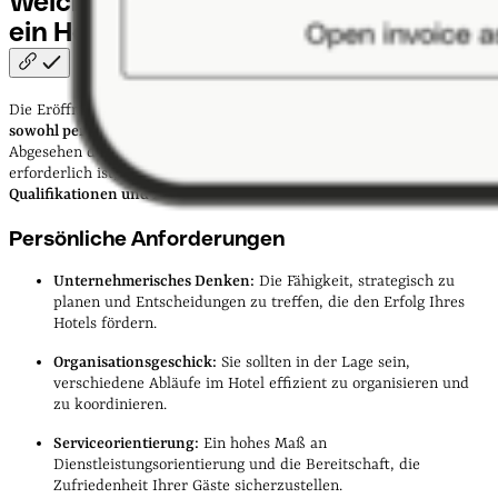
Welche Voraussetzungen gelten, um
ein Hotel zu
eröffnen?
Die Eröffnung eines Hotels ist ein ambitioniertes Unterfangen, das
sowohl persönliche als auch fachliche Anforderungen
an Sie stellt.
Abgesehen davon, dass keine spezifische Ausbildung oder Studium
erforderlich ist, ist es sehr empfehlenswert, dass Sie entsprechende
Qualifikationen und Erfahrungen
mitbringen.
Persönliche Anforderungen
Unternehmerisches Denken:
Die Fähigkeit, strategisch zu
planen und Entscheidungen zu treffen, die den Erfolg Ihres
Hotels fördern.
Organisationsgeschick:
Sie sollten in der Lage sein,
verschiedene Abläufe im Hotel effizient zu organisieren und
zu koordinieren.
Serviceorientierung:
Ein hohes Maß an
Dienstleistungsorientierung und die Bereitschaft, die
Zufriedenheit Ihrer Gäste sicherzustellen.