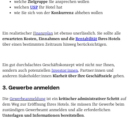
welche
Zielgruppe
Sie ansprechen wollen
welchen
USP
Ihr Hotel hat
wie Sie sich von der
Konkurrenz
abheben wollen
Ein realistischer
Finanzplan
ist ebenso unerlässlich. Sie sollte alle
erwarteten Kosten, Einnahmen und die
Rentabilität
Ihres Hotels
über einen bestimmten Zeitraum hinweg berücksichtigen.
Ein gut durchdachtes Geschäftskonzept wird nicht nur Ihnen,
sondern auch potenziellen
Investor:innen
, Partner:innen und
anderen Stakeholder:innen
Klarheit über Ihre Geschäftsziele
geben.
3. Gewerbe anmelden
Die
Gewerbeanmeldung
ist ein
kritischer administrativer Schritt
auf
dem Weg zur Eröffnung Ihres Hotels. Sie müssen Ihr Gewerbe beim
zuständigen Gewerbeamt anmelden und alle erforderlichen
Unterlagen und Informationen bereitstellen
.