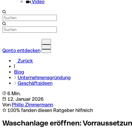
Video
Qonto entdecken
Zurück
Blog
Unternehmensgründung
Geschäftsideen
6 Min.
12. Januar 2026
Von
Philip Zimmermann
100% fanden diesen Ratgeber hilfreich
Waschanlage eröffnen: Vorraussetzu