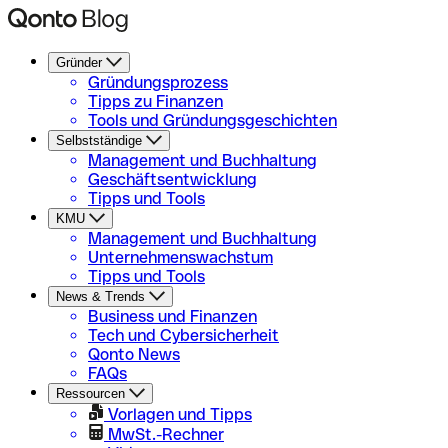
Gründer
Gründungsprozess
Tipps zu Finanzen
Tools und Gründungsgeschichten
Selbstständige
Management und Buchhaltung
Geschäftsentwicklung
Tipps und Tools
KMU
Management und Buchhaltung
Unternehmenswachstum
Tipps und Tools
News & Trends
Business und Finanzen
Tech und Cybersicherheit
Qonto News
FAQs
Ressourcen
Vorlagen und Tipps
MwSt.-Rechner