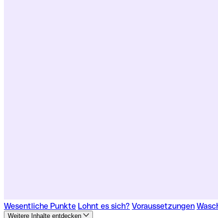
Wesentliche Punkte
Lohnt es sich?
Voraussetzungen
Wasch
Weitere Inhalte entdecken